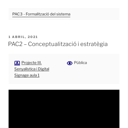
PAC3 - Formalització del sistema
PUBLICADO
1 ABRIL, 2021
EL
PAC2 – Conceptualització i estratègia
Projecte III.
Pública
Senyalística i Digital
Signage aula 1
Reproductor
de
vídeo