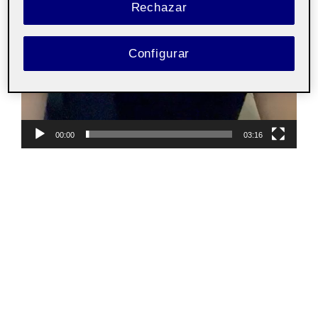
Rechazar
Configurar
00:00
03:16