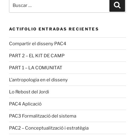
Buscar
Buscar
por:
ACTIFOLIO ENTRADAS RECIENTES
Compartir el disseny PAC4
PART 2 – EL KIT DE CAMP
PART 1 – LA COMUNITAT
L’antropologia en el disseny
Lo Rebost del Jordi
PAC4 Aplicació
PAC3 Formalització del sistema
PAC2 – Conceptualització i estratègia