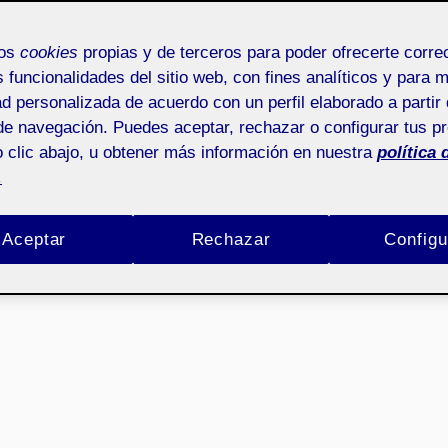
mos
cookies
propias y de terceros para poder ofrecerte corr
s funcionalidades del sitio web, con fines analíticos y para 
ad personalizada de acuerdo con un perfil elaborado a partir 
de navegación. Puedes aceptar, rechazar o configurar tus p
 clic abajo, u obtener más información en nuestra
política 
.
Aceptar
Rechazar
Configu