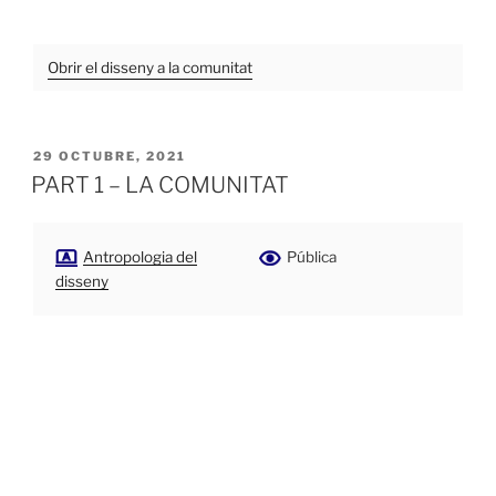
Obrir el disseny a la comunitat
PUBLICADO
29 OCTUBRE, 2021
EL
PART 1 – LA COMUNITAT
Antropologia del
Pública
disseny